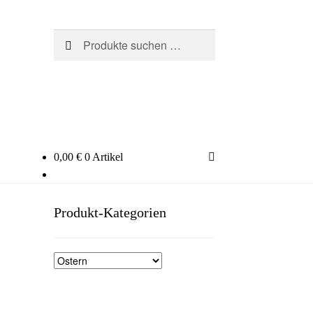
Suchen
Suchen
nach:
0,00
€
0 Artikel
Produkt-Kategorien