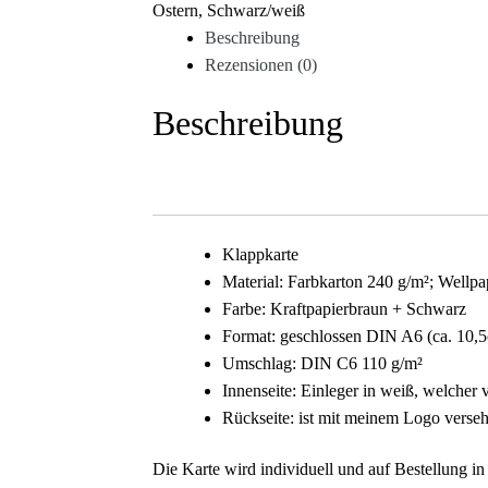
Ostern
,
Schwarz/weiß
Beschreibung
Rezensionen (0)
Beschreibung
Klappkarte
Material: Farbkarton 240 g/m²; Wellp
Farbe: Kraftpapierbraun + Schwarz
Format: geschlossen DIN A6 (ca. 10,
Umschlag: DIN C6 110 g/m²
Innenseite: Einleger in weiß, welcher v
Rückseite: ist mit meinem Logo verse
Die Karte wird individuell und auf Bestellung in