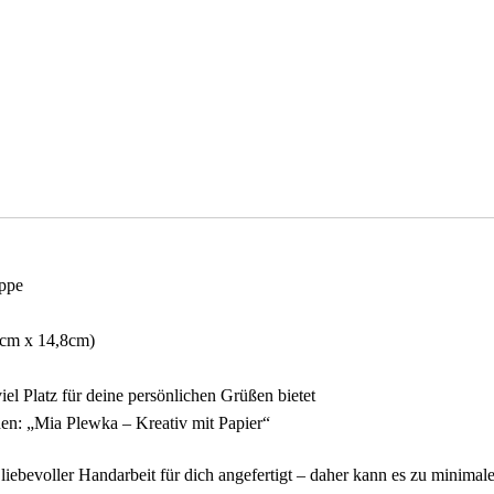
appe
5cm x 14,8cm)
iel Platz für deine persönlichen Grüßen bietet
hen: „Mia Plewka – Kreativ mit Papier“
 liebevoller Handarbeit für dich angefertigt – daher kann es zu minimal