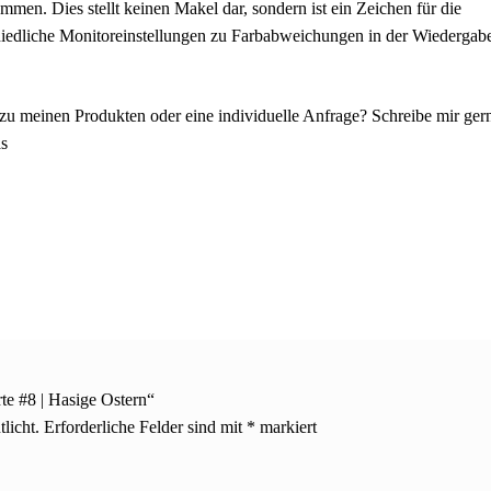
en. Dies stellt keinen Makel dar, sondern ist ein Zeichen für die
chiedliche Monitoreinstellungen zu Farbabweichungen in der Wiedergab
u meinen Produkten oder eine individuelle Anfrage? Schreibe mir ger
as
rte #8 | Hasige Ostern“
licht.
Erforderliche Felder sind mit
*
markiert