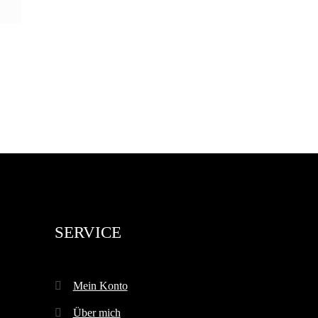
SERVICE
Mein Konto
Über mich