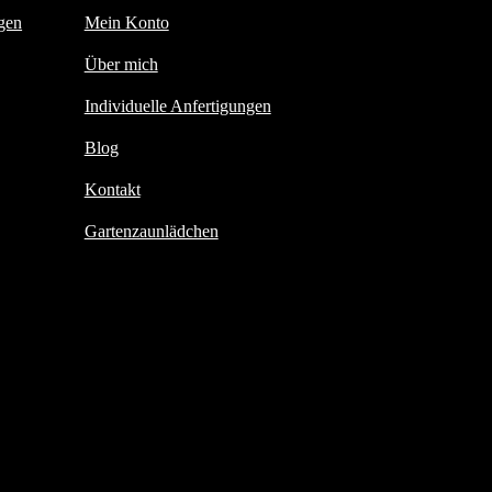
gen
Mein Konto
Über mich
Individuelle Anfertigungen
Blog
Kontakt
Gartenzaunlädchen