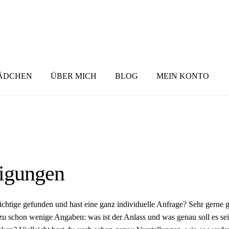
ÄDCHEN
ÜBER MICH
BLOG
MEIN KONTO
tigungen
chtige gefunden und hast eine ganz individuelle Anfrage? Sehr gerne ge
dazu schon wenige Angaben: was ist der Anlass und was genau soll es se