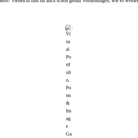
ken? Vielleicht hast du auch schon genau Vorstellungen, wie es werden