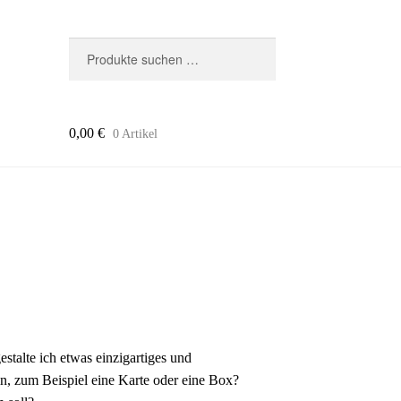
Suchen
Suchen
nach:
0,00
€
0 Artikel
stalte ich etwas einzigartiges und
in, zum Beispiel eine Karte oder eine Box?