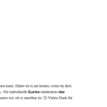
anen kann. Daher ist es am besten, wenn du dich
.
Für individuelle
Karten
mindestens
eine
hauen wir, ob es machbar ist. 🙂 Vielen Dank für