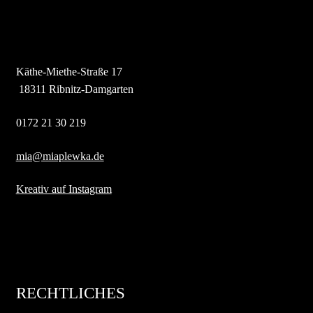
Käthe-Miethe-Straße 17
 18311 Ribnitz-Damgarten
0172 21 30 219
mia@miaplewka.de
Kreativ auf Instagram
RECHTLICHES