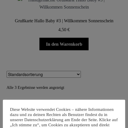
Grußkarte Hallo Baby #3 | Willkommen Sonnenschein
4,50
€
In den Warenkorb
Alle 3 Ergebnisse werden angezeigt
Produkt-Kategorien
Diese Website verwendet Cookies – nähere Informationen
dazu und zu deinen Rechten als Benutzer findest du in
unserer Datenschutzerklärung am Ende der Seite. Klicke auf
„Ich stimme zu“, um Cookies zu akzeptieren und direkt