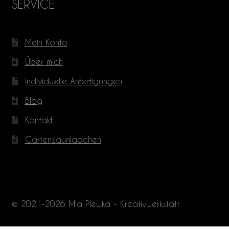
SERVICE
Mein Konto
Über mich
Individuelle Anfertigungen
Blog
Kontakt
Gartenzaunlädchen
© 2021-2026 Mia Plewka - Kreativwerkstatt