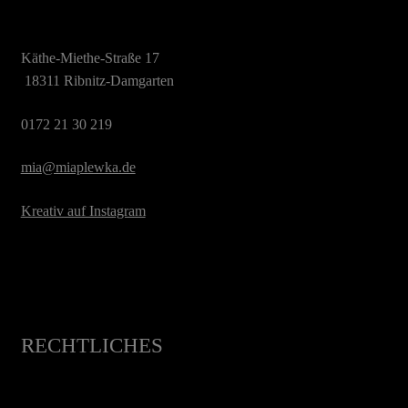
Käthe-Miethe-Straße 17
 18311 Ribnitz-Damgarten
0172 21 30 219
mia@miaplewka.de
Kreativ auf Instagram
RECHTLICHES