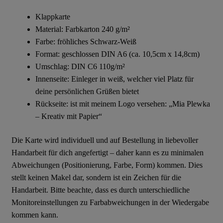
Klappkarte
Material: Farbkarton 240 g/m²
Farbe: fröhliches Schwarz-Weiß
Format: geschlossen DIN A6 (ca. 10,5cm x 14,8cm)
Umschlag: DIN C6 110g/m²
Innenseite: Einleger in weiß, welcher viel Platz für
deine persönlichen Grüßen bietet
Rückseite: ist mit meinem Logo versehen: „Mia Plewka
– Kreativ mit Papier“
Die Karte wird individuell und auf Bestellung in liebevoller
Handarbeit für dich angefertigt – daher kann es zu minimalen
Abweichungen (Positionierung, Farbe, Form) kommen. Dies
stellt keinen Makel dar, sondern ist ein Zeichen für die
Handarbeit. Bitte beachte, dass es durch unterschiedliche
Monitoreinstellungen zu Farbabweichungen in der Wiedergabe
kommen kann.