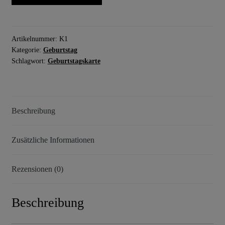
#1
|
HAPPY
Menge
Artikelnummer:
K1
Kategorie:
Geburtstag
Schlagwort:
Geburtstagskarte
Beschreibung
Zusätzliche Informationen
Rezensionen (0)
Beschreibung